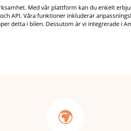
xiverksamhet. Med vår plattform kan du enkelt erb
och API. Våra funktioner inkluderar anpassningsb
ipper detta i bilen. Dessutom är vi integrerade i