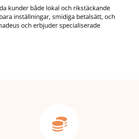
juda kunder både lokal och rikstäckande
ara inställningar, smidiga betalsätt, och
 Amadeus och erbjuder specialiserade