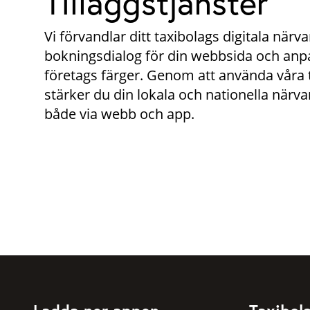
Tilläggstjänster
Vi förvandlar ditt taxibolags digitala nä
bokningsdialog för din webbsida och anpa
företags färger. Genom att använda våra 
stärker du din lokala och nationella närvaro
både via webb och app.