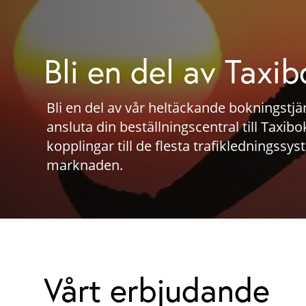
Bli en del av Taxi
Bli en del av vår heltäckande bokningstj
ansluta din beställningscentral till Taxibo
kopplingar till de flesta trafikledningssy
marknaden.
Vårt erbjudande