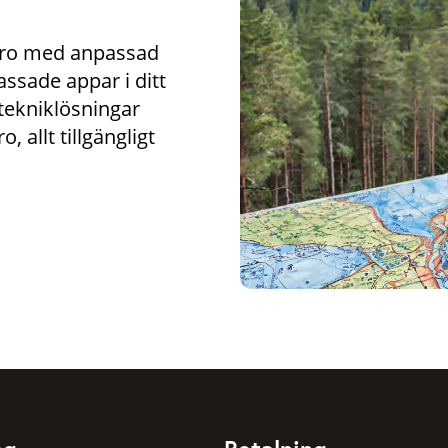
rvaro med anpassad
ssade appar i ditt
tekniklösningar
, allt tillgängligt