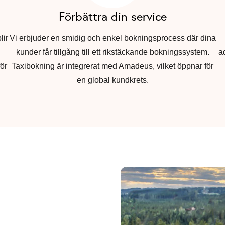
Förbättra din service
lir
Vi erbjuder en smidig och enkel bokningsprocess där dina
g
kunder får tillgång till ett rikstäckande bokningssystem.
a
för
Taxibokning är integrerat med Amadeus, vilket öppnar för
en global kundkrets.