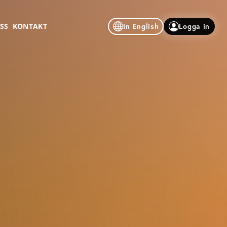
SS
KONTAKT
In English
Logga in