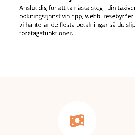
Anslut dig för att ta nästa steg i din ta
bokningstjänst via app, webb, resebyråer 
vi hanterar de flesta betalningar så du sl
företagsfunktioner.