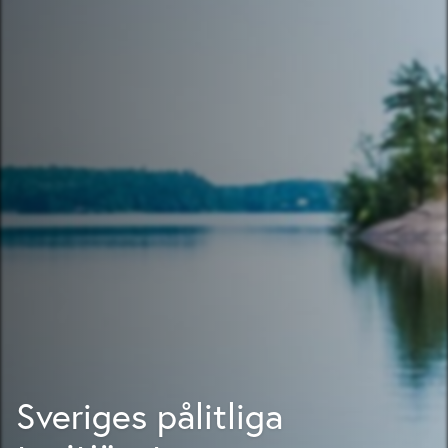
Sveriges pålitliga