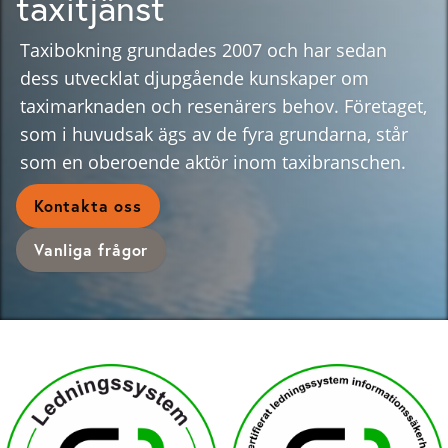
taxitjänst
Taxibokning grundades 2007 och har sedan
dess utvecklat djupgående kunskaper om
taximarknaden och resenärers behov. Företaget,
som i huvudsak ägs av de fyra grundarna, står
som en oberoende aktör inom taxibranschen.
Kontakta oss
Vanliga frågor