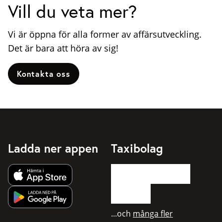
Vill du veta mer?
Vi är öppna för alla former av affärsutveckling.
Det är bara att höra av sig!
Kontakta oss
Ladda ner appen
Taxibolag
Hämta app från Apple App Store
Hämta app från Google Play
...och
många fler