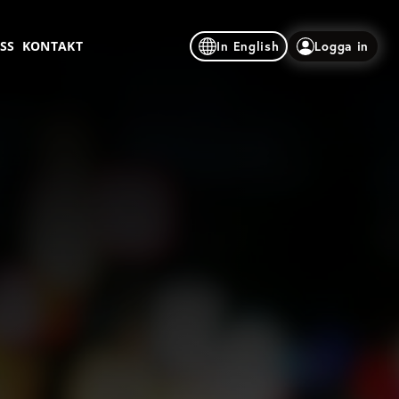
SS
KONTAKT
In English
Logga in