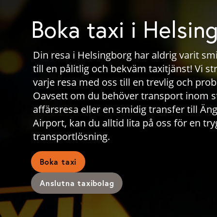
Boka taxi i Helsin
Din resa i Helsingborg har aldrig varit 
till en pålitlig och bekväm taxitjänst! Vi st
varje resa med oss till en trevlig och pro
Oavsett om du behöver transport inom st
affärsresa eller en smidig transfer till 
Airport, kan du alltid lita på oss för en 
transportlösning.
Boka taxi
Anslutna taxibolag