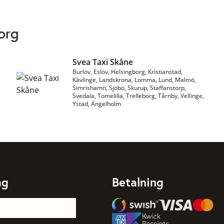
org
Svea Taxi Skåne
Burlöv, Eslöv, Helsingborg, Kristianstad,
Kävlinge, Landskrona, Lomma, Lund, Malmö,
Simrishamn, Sjöbo, Skurup, Staffanstorp,
Svedala, Tomelilla, Trelleborg, Tårnby, Vellinge,
Ystad, Ängelholm
ag
Betalning
Swish
Visa
Mastercard