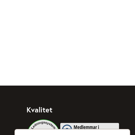
Kvalitet
Medlemmar i Svenska Taxiförbu