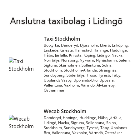
Anslutna taxibolag i Lidingö
Taxi Stockholm
Botkyrka, Danderyd, Djursholm, Ekerö, Enköping,
Enskede, Gnesta, Halmstad, Haninge, Huddinge,
Håbo, Järfälla, Knivsta, Köping, Lidingö, Nacka,
Norrtälje, Norsborg, Nykvarn, Nynäshamn, Salem,
Sigtuna, Skärholmen, Sollentuna, Solna,
Stockholm, Stockholm-Arlanda, Strängnäs,
Sundbyberg, Södertälje, Trosa, Tyresö, Täby,
Upplands Väsby, Upplands-Bro, Uppsala,
Vallentuna, Vaxholm, Värmdö, Älvkarleby,
Östhammar
Wecab Stockholm
Danderyd, Haninge, Huddinge, Håbo, Järfälla,
Lidingö, Nacka, Sigtuna, Sollentuna, Solna,
Stockholm, Sundbyberg, Tyresö, Täby, Upplands-
Bro, Vallentuna, Vaxholm, Värmdö, Österåker