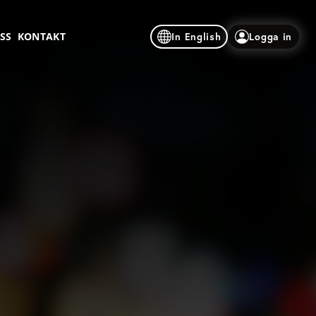
SS
KONTAKT
In English
Logga in