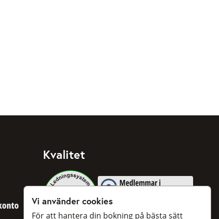
Kvalitet
Medlemmar i Svenska Taxiförbu
Vi använder cookies
BankID
För att hantera din bokning på bästa sätt