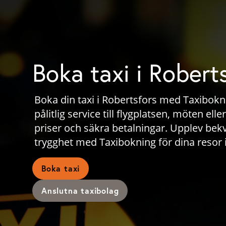
Boka taxi i Robert
Boka din taxi i Robertsfors med Taxibokni
pålitlig service till flygplatsen, möten el
priser och säkra betalningar. Upplev bek
trygghet med Taxibokning för dina resor 
Boka taxi
Anslutna taxibolag