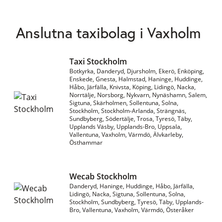
Anslutna taxibolag i Vaxholm
Taxi Stockholm
Botkyrka, Danderyd, Djursholm, Ekerö, Enköping,
Enskede, Gnesta, Halmstad, Haninge, Huddinge,
Håbo, Järfälla, Knivsta, Köping, Lidingö, Nacka,
Norrtälje, Norsborg, Nykvarn, Nynäshamn, Salem,
Sigtuna, Skärholmen, Sollentuna, Solna,
Stockholm, Stockholm-Arlanda, Strängnäs,
Sundbyberg, Södertälje, Trosa, Tyresö, Täby,
Upplands Väsby, Upplands-Bro, Uppsala,
Vallentuna, Vaxholm, Värmdö, Älvkarleby,
Östhammar
Wecab Stockholm
Danderyd, Haninge, Huddinge, Håbo, Järfälla,
Lidingö, Nacka, Sigtuna, Sollentuna, Solna,
Stockholm, Sundbyberg, Tyresö, Täby, Upplands-
Bro, Vallentuna, Vaxholm, Värmdö, Österåker